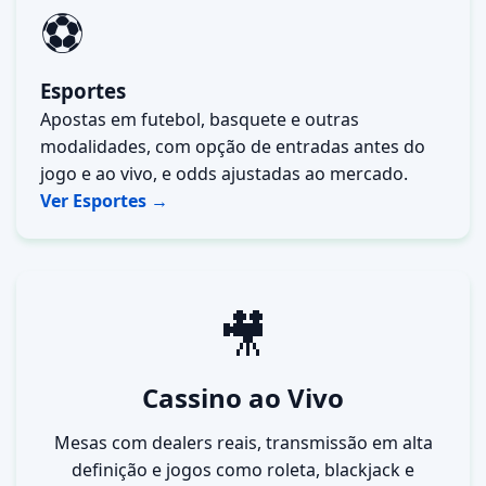
⚽
Esportes
Apostas em futebol, basquete e outras
modalidades, com opção de entradas antes do
jogo e ao vivo, e odds ajustadas ao mercado.
Ver Esportes →
🎥
Cassino ao Vivo
Mesas com dealers reais, transmissão em alta
definição e jogos como roleta, blackjack e