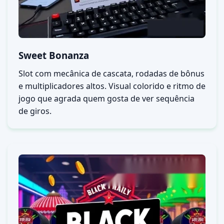
Sweet Bonanza
Slot com mecânica de cascata, rodadas de bônus
e multiplicadores altos. Visual colorido e ritmo de
jogo que agrada quem gosta de ver sequência
de giros.