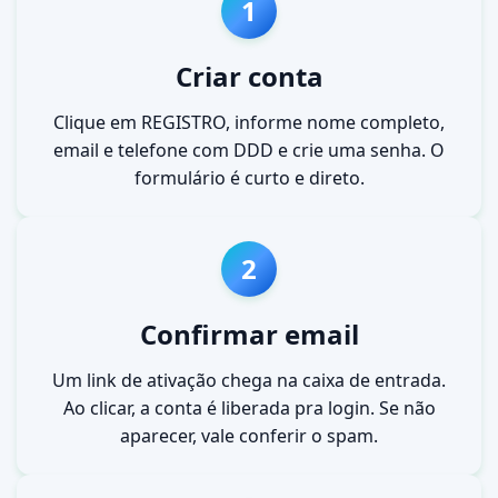
1
Criar conta
Clique em REGISTRO, informe nome completo,
email e telefone com DDD e crie uma senha. O
formulário é curto e direto.
2
Confirmar email
Um link de ativação chega na caixa de entrada.
Ao clicar, a conta é liberada pra login. Se não
aparecer, vale conferir o spam.