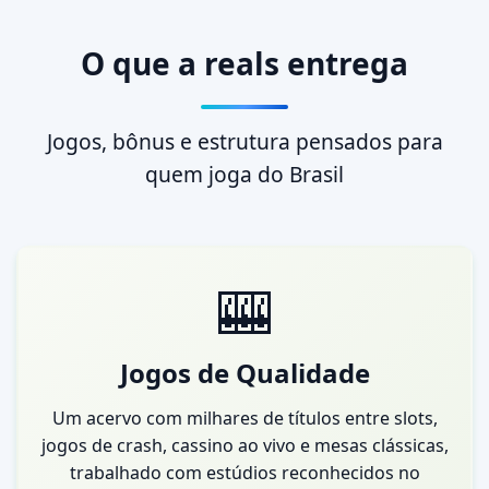
O que a reals entrega
Jogos, bônus e estrutura pensados para
quem joga do Brasil
🎰
Jogos de Qualidade
Um acervo com milhares de títulos entre slots,
jogos de crash, cassino ao vivo e mesas clássicas,
trabalhado com estúdios reconhecidos no