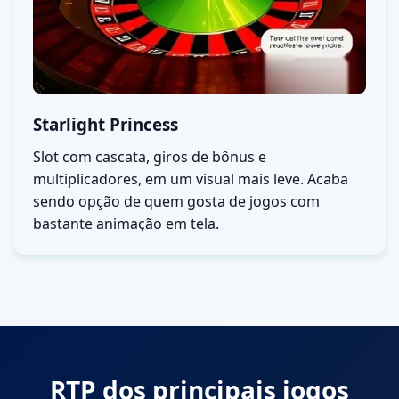
Starlight Princess
Slot com cascata, giros de bônus e
multiplicadores, em um visual mais leve. Acaba
sendo opção de quem gosta de jogos com
bastante animação em tela.
RTP dos principais jogos