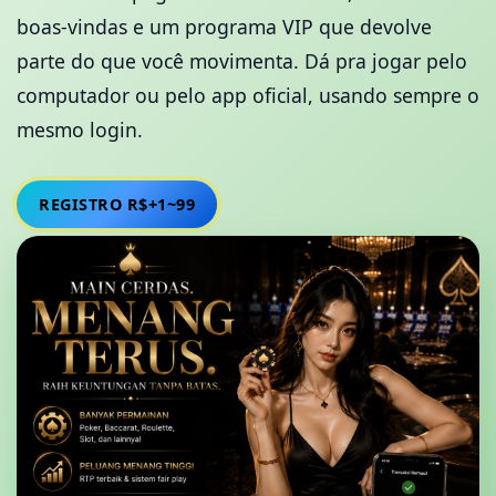
boas‑vindas e um programa VIP que devolve
parte do que você movimenta. Dá pra jogar pelo
computador ou pelo app oficial, usando sempre o
mesmo login.
REGISTRO R$+1~99