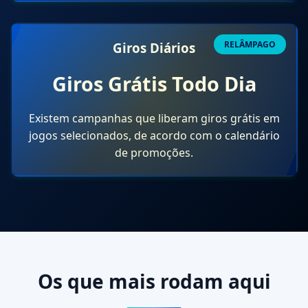
RELÂMPAGO
Giros Diários
Giros Grátis Todo Dia
Existem campanhas que liberam giros grátis em
jogos selecionados, de acordo com o calendário
de promoções.
Os que mais rodam aqui