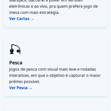
Blackjack, baccarat e poker em versões
eletrônicas e ao vivo, pra quem prefere jogo de
mesa com mais estratégia.
Ver Cartas →
🎣
Pesca
Jogos de pesca com visual mais leve e rodadas
interativas, em que o objetivo é capturar o maior
prêmio possível.
Ver Pesca →