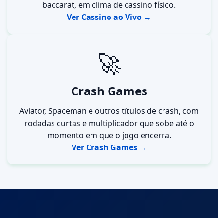
baccarat, em clima de cassino físico.
Ver Cassino ao Vivo →
🚀
Crash Games
Aviator, Spaceman e outros títulos de crash, com
rodadas curtas e multiplicador que sobe até o
momento em que o jogo encerra.
Ver Crash Games →