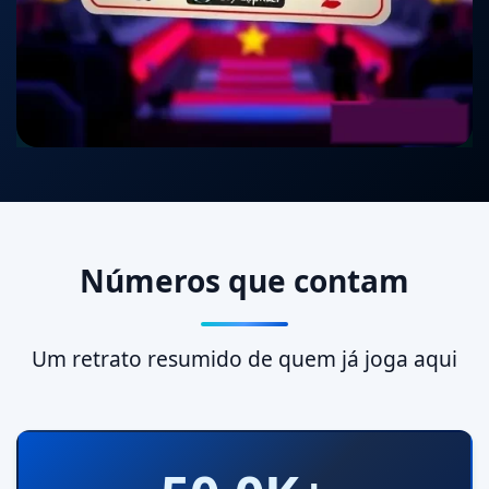
Números que contam
Um retrato resumido de quem já joga aqui