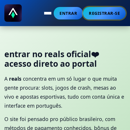
ENTRAR
REGISTRAR-SE
entrar no reals oficial❤️
acesso direto ao portal
A
reals
concentra em um só lugar o que muita
gente procura: slots, jogos de crash, mesas ao
vivo e apostas esportivas, tudo com conta única e
interface em português.
O site foi pensado pro público brasileiro, com
métodos de pagamento conhecidos, bônus de