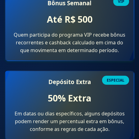
VIP
Bônus Semanal
Até R$ 500
Quem participa do programa VIP recebe bônus
recorrentes e cashback calculado em cima do
que movimenta em determinado período.
ESPECIAL
Depósito Extra
50% Extra
Em datas ou dias específicos, alguns depósitos
podem render um percentual extra em bônus,
conforme as regras de cada ação.