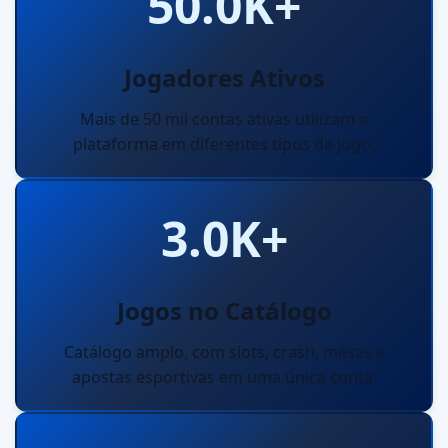
50.0K+
Jogadores Ativos
Mais de 50 mil contas ativas utilizam a
plataforma em diferentes tipos de jogo.
3.0K+
Jogos no Catálogo
Catálogo amplo, com slots, crash, mesas e
apostas esportivas em uma única conta.