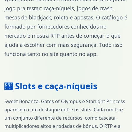
jogo pra testar: caça‑níqueis, jogos de crash,
mesas de blackjack, roleta e apostas. O catálogo é
formado por fornecedores conhecidos no
mercado e mostra RTP antes de começar, o que
ajuda a escolher com mais segurança. Tudo isso
funciona tanto no site quanto no app.
🎰 Slots e caça-níqueis
Sweet Bonanza, Gates of Olympus e Starlight Princess
aparecem com destaque entre os slots. Cada um traz
um conjunto diferente de recursos, como cascata,
multiplicadores altos e rodadas de bônus. O RTP e a