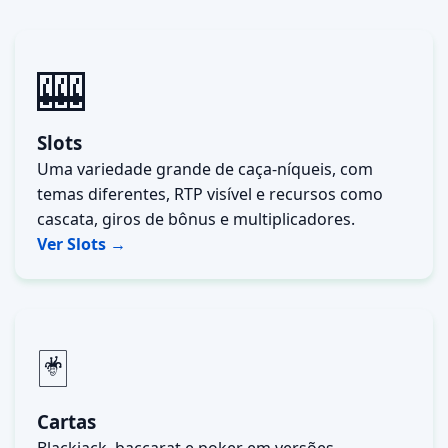
🎰
Slots
Uma variedade grande de caça‑níqueis, com
temas diferentes, RTP visível e recursos como
cascata, giros de bônus e multiplicadores.
Ver Slots →
🃏
Cartas