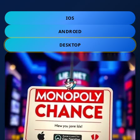
IOS
ANDROID
DESKTOP