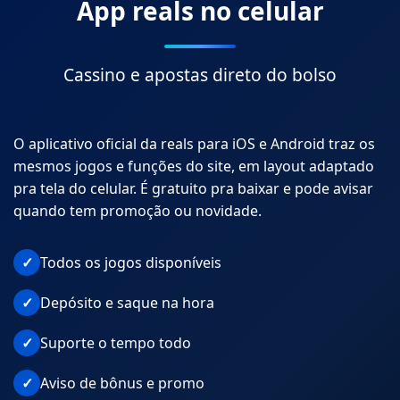
App reals no celular
Cassino e apostas direto do bolso
O aplicativo oficial da reals para iOS e Android traz os
mesmos jogos e funções do site, em layout adaptado
pra tela do celular. É gratuito pra baixar e pode avisar
quando tem promoção ou novidade.
✓
Todos os jogos disponíveis
✓
Depósito e saque na hora
✓
Suporte o tempo todo
✓
Aviso de bônus e promo