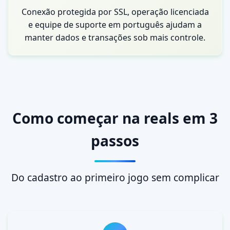
Conexão protegida por SSL, operação licenciada
e equipe de suporte em português ajudam a
manter dados e transações sob mais controle.
Como começar na reals em 3
passos
Do cadastro ao primeiro jogo sem complicar