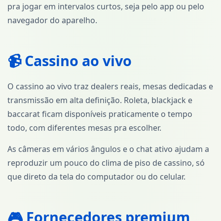
pra jogar em intervalos curtos, seja pelo app ou pelo
navegador do aparelho.
📹 Cassino ao vivo
O cassino ao vivo traz dealers reais, mesas dedicadas e
transmissão em alta definição. Roleta, blackjack e
baccarat ficam disponíveis praticamente o tempo
todo, com diferentes mesas pra escolher.
As câmeras em vários ângulos e o chat ativo ajudam a
reproduzir um pouco do clima de piso de cassino, só
que direto da tela do computador ou do celular.
🎮 Fornecedores premium