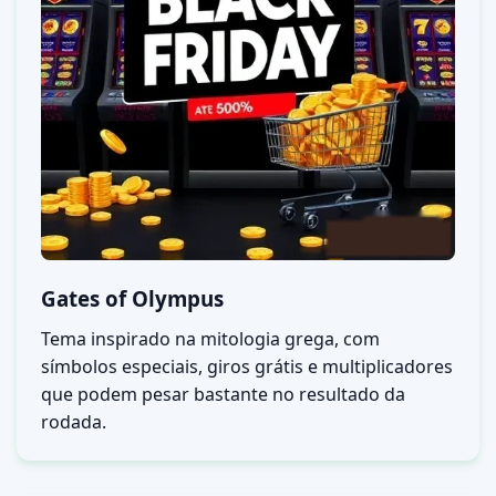
Gates of Olympus
Tema inspirado na mitologia grega, com
símbolos especiais, giros grátis e multiplicadores
que podem pesar bastante no resultado da
rodada.