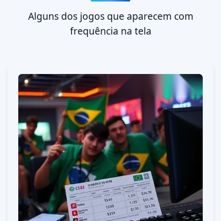
Alguns dos jogos que aparecem com
frequência na tela