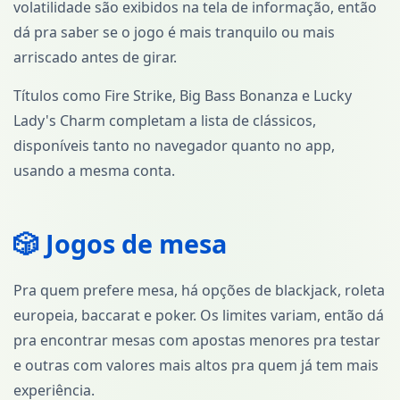
volatilidade são exibidos na tela de informação, então
dá pra saber se o jogo é mais tranquilo ou mais
arriscado antes de girar.
Títulos como Fire Strike, Big Bass Bonanza e Lucky
Lady's Charm completam a lista de clássicos,
disponíveis tanto no navegador quanto no app,
usando a mesma conta.
🎲 Jogos de mesa
Pra quem prefere mesa, há opções de blackjack, roleta
europeia, baccarat e poker. Os limites variam, então dá
pra encontrar mesas com apostas menores pra testar
e outras com valores mais altos pra quem já tem mais
experiência.