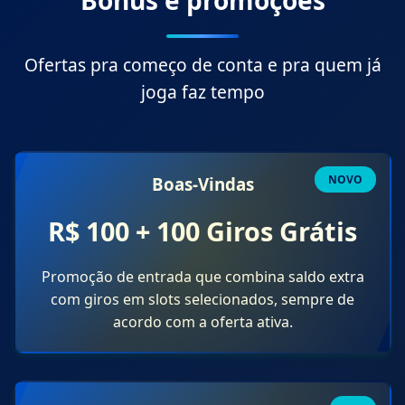
Bônus e promoções
Ofertas pra começo de conta e pra quem já
joga faz tempo
NOVO
Boas-Vindas
R$ 100 + 100 Giros Grátis
Promoção de entrada que combina saldo extra
com giros em slots selecionados, sempre de
acordo com a oferta ativa.