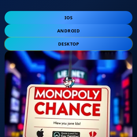
IOS
ANDROID
DESKTOP