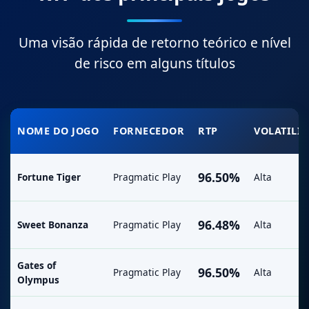
Uma visão rápida de retorno teórico e nível
de risco em alguns títulos
NOME DO JOGO
FORNECEDOR
RTP
VOLATILI
96.50%
Fortune Tiger
Pragmatic Play
Alta
96.48%
Sweet Bonanza
Pragmatic Play
Alta
Gates of
96.50%
Pragmatic Play
Alta
Olympus