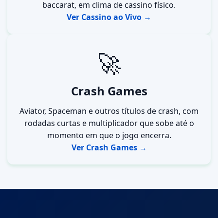
baccarat, em clima de cassino físico.
Ver Cassino ao Vivo →
🚀
Crash Games
Aviator, Spaceman e outros títulos de crash, com
rodadas curtas e multiplicador que sobe até o
momento em que o jogo encerra.
Ver Crash Games →