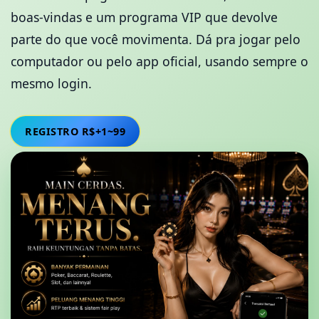
boas‑vindas e um programa VIP que devolve
parte do que você movimenta. Dá pra jogar pelo
computador ou pelo app oficial, usando sempre o
mesmo login.
REGISTRO R$+1~99