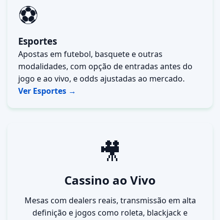
⚽
Esportes
Apostas em futebol, basquete e outras
modalidades, com opção de entradas antes do
jogo e ao vivo, e odds ajustadas ao mercado.
Ver Esportes →
🎥
Cassino ao Vivo
Mesas com dealers reais, transmissão em alta
definição e jogos como roleta, blackjack e