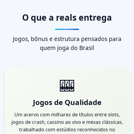
O que a reals entrega
Jogos, bônus e estrutura pensados para
quem joga do Brasil
🎰
Jogos de Qualidade
Um acervo com milhares de títulos entre slots,
jogos de crash, cassino ao vivo e mesas clássicas,
trabalhado com estúdios reconhecidos no