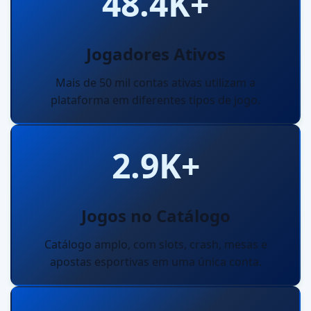
50.0K+
Jogadores Ativos
Mais de 50 mil contas ativas utilizam a
plataforma em diferentes tipos de jogo.
3.0K+
Jogos no Catálogo
Catálogo amplo, com slots, crash, mesas e
apostas esportivas em uma única conta.