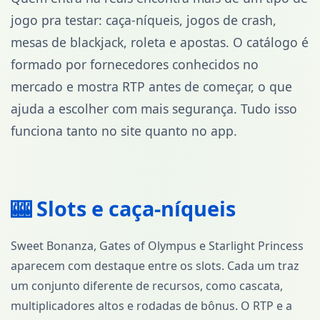
jogo pra testar: caça‑níqueis, jogos de crash,
mesas de blackjack, roleta e apostas. O catálogo é
formado por fornecedores conhecidos no
mercado e mostra RTP antes de começar, o que
ajuda a escolher com mais segurança. Tudo isso
funciona tanto no site quanto no app.
🎰 Slots e caça-níqueis
Sweet Bonanza, Gates of Olympus e Starlight Princess
aparecem com destaque entre os slots. Cada um traz
um conjunto diferente de recursos, como cascata,
multiplicadores altos e rodadas de bônus. O RTP e a