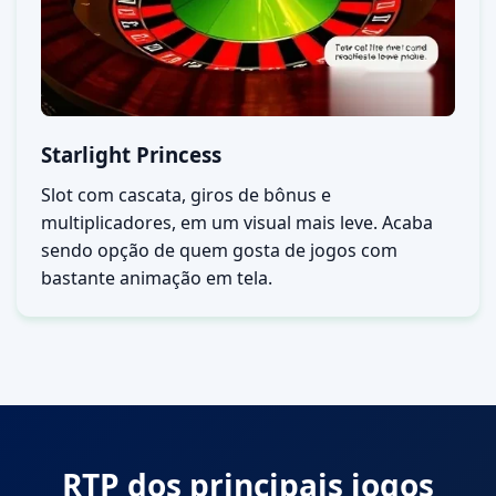
Starlight Princess
Slot com cascata, giros de bônus e
multiplicadores, em um visual mais leve. Acaba
sendo opção de quem gosta de jogos com
bastante animação em tela.
RTP dos principais jogos