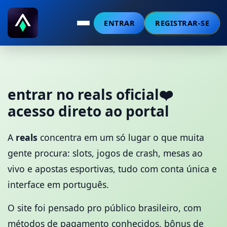
ENTRAR
REGISTRAR-SE
entrar no reals oficial❤️
acesso direto ao portal
A
reals
concentra em um só lugar o que muita
gente procura: slots, jogos de crash, mesas ao
vivo e apostas esportivas, tudo com conta única e
interface em português.
O site foi pensado pro público brasileiro, com
métodos de pagamento conhecidos, bônus de