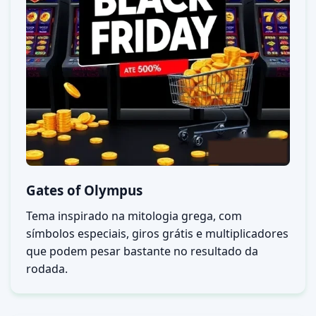
Gates of Olympus
Tema inspirado na mitologia grega, com
símbolos especiais, giros grátis e multiplicadores
que podem pesar bastante no resultado da
rodada.