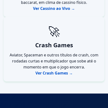
baccarat, em clima de cassino físico.
Ver Cassino ao Vivo →
🚀
Crash Games
Aviator, Spaceman e outros títulos de crash, com
rodadas curtas e multiplicador que sobe até o
momento em que o jogo encerra.
Ver Crash Games →