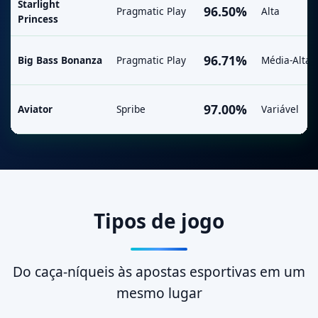
Starlight
96.50%
Pragmatic Play
Alta
Princess
96.71%
Big Bass Bonanza
Pragmatic Play
Média-Alta
97.00%
Aviator
Spribe
Variável
Tipos de jogo
Do caça‑níqueis às apostas esportivas em um
mesmo lugar