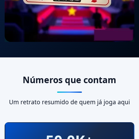
Números que contam
Um retrato resumido de quem já joga aqui