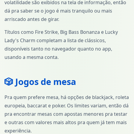
volatilidade são exibidos na tela de informação, então
dá pra saber se o jogo é mais tranquilo ou mais
arriscado antes de girar.
Títulos como Fire Strike, Big Bass Bonanza e Lucky
Lady's Charm completam a lista de clássicos,
disponíveis tanto no navegador quanto no app,
usando a mesma conta.
🎲 Jogos de mesa
Pra quem prefere mesa, há opções de blackjack, roleta
europeia, baccarat e poker. Os limites variam, então dá
pra encontrar mesas com apostas menores pra testar
e outras com valores mais altos pra quem já tem mais
experiência.