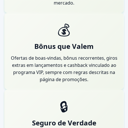
mercado.
💰
Bônus que Valem
Ofertas de boas‑vindas, bônus recorrentes, giros
extras em lançamentos e cashback vinculado ao
programa VIP, sempre com regras descritas na
página de promoções.
🔒
Seguro de Verdade