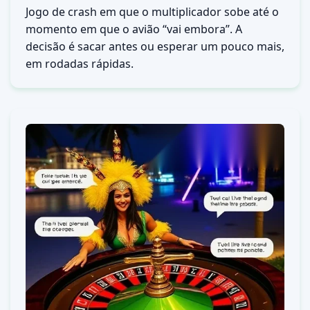
Jogo de crash em que o multiplicador sobe até o
momento em que o avião “vai embora”. A
decisão é sacar antes ou esperar um pouco mais,
em rodadas rápidas.