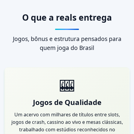
O que a reals entrega
Jogos, bônus e estrutura pensados para
quem joga do Brasil
🎰
Jogos de Qualidade
Um acervo com milhares de títulos entre slots,
jogos de crash, cassino ao vivo e mesas clássicas,
trabalhado com estúdios reconhecidos no