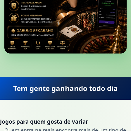
Tem gente ganhando todo dia
Jogos para quem gosta de variar
Quem entra na reals encontra mais de um tipo de