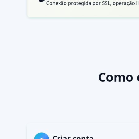
Conexão protegida por SSL, operação l
Como c
Criar conta