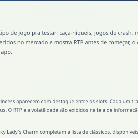
o de jogo pra testar: caça‑níqueis, jogos de crash, m
ecidos no mercado e mostra RTP antes de começar, o 
 app.
rincess aparecem com destaque entre os slots. Cada um tr
us. O RTP e a volatilidade são exibidos na tela de informaçã
ucky Lady's Charm completam a lista de clássicos, disponív