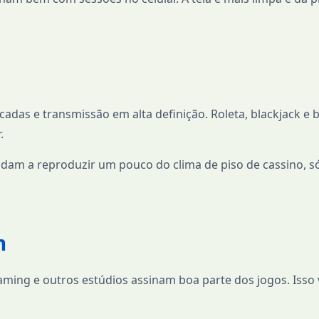
icadas e transmissão em alta definição. Roleta, blackjack e
.
udam a reproduzir um pouco do clima de piso de cassino, s
m
ing e outros estúdios assinam boa parte dos jogos. Isso va