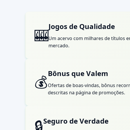
Jogos de Qualidade
🎰
Um acervo com milhares de títulos en
mercado.
Bônus que Valem
💰
Ofertas de boas‑vindas, bônus recor
descritas na página de promoções.
Seguro de Verdade
🔒