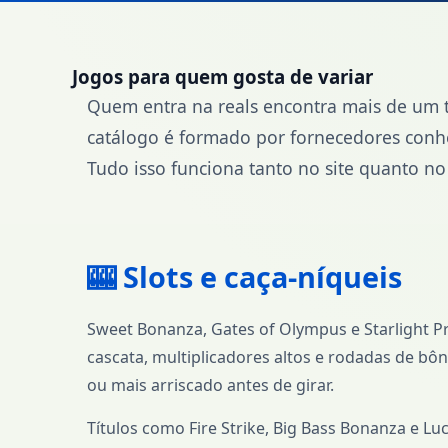
Jogos para quem gosta de variar
Quem entra na reals encontra mais de um tip
catálogo é formado por fornecedores conh
Tudo isso funciona tanto no site quanto no
🎰 Slots e caça-níqueis
Sweet Bonanza, Gates of Olympus e Starlight P
cascata, multiplicadores altos e rodadas de bôn
ou mais arriscado antes de girar.
Títulos como Fire Strike, Big Bass Bonanza e L