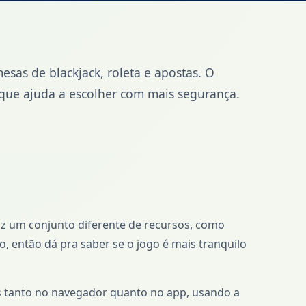
esas de blackjack, roleta e apostas. O
que ajuda a escolher com mais segurança.
az um conjunto diferente de recursos, como
o, então dá pra saber se o jogo é mais tranquilo
eis tanto no navegador quanto no app, usando a