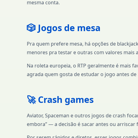
mesma conta.
🎲 Jogos de mesa
Pra quem prefere mesa, há opções de blackjack,
menores pra testar e outras com valores mais a
Na roleta europeia, o RTP geralmente é mais fa
agrada quem gosta de estudar o jogo antes de 
🚀 Crash games
Aviator, Spaceman e outros jogos de crash foc
embora” — a decisão é sacar antes ou arriscar 
Por serem rápidos e diretos, esses jogos combin