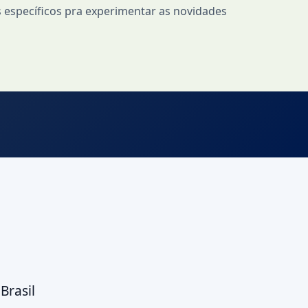
 específicos pra experimentar as novidades
Brasil