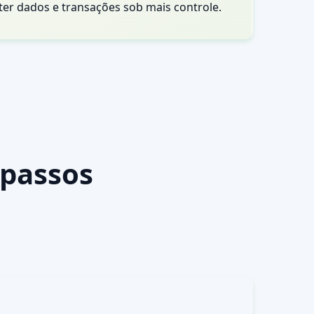
er dados e transações sob mais controle.
 passos