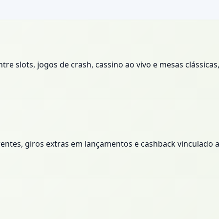
tre slots, jogos de crash, cassino ao vivo e mesas clássic
rentes, giros extras em lançamentos e cashback vinculado