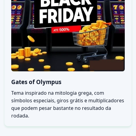
Gates of Olympus
Tema inspirado na mitologia grega, com
símbolos especiais, giros grátis e multiplicadores
que podem pesar bastante no resultado da
rodada.