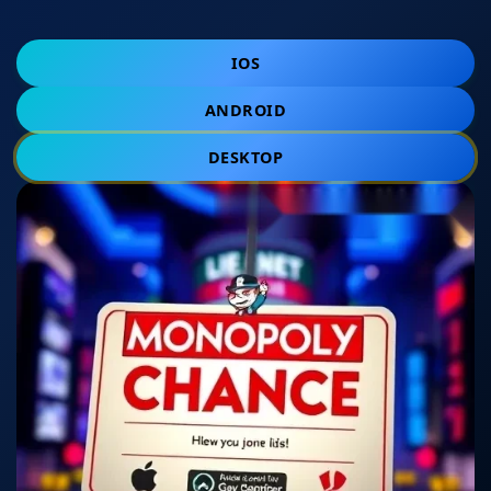
IOS
ANDROID
DESKTOP