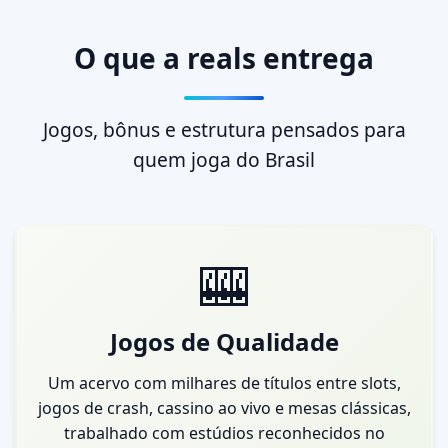
O que a reals entrega
Jogos, bônus e estrutura pensados para
quem joga do Brasil
🎰
Jogos de Qualidade
Um acervo com milhares de títulos entre slots,
jogos de crash, cassino ao vivo e mesas clássicas,
trabalhado com estúdios reconhecidos no