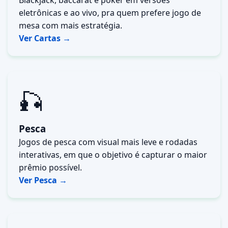
Blackjack, baccarat e poker em versões
eletrônicas e ao vivo, pra quem prefere jogo de
mesa com mais estratégia.
Ver Cartas →
🎣
Pesca
Jogos de pesca com visual mais leve e rodadas
interativas, em que o objetivo é capturar o maior
prêmio possível.
Ver Pesca →