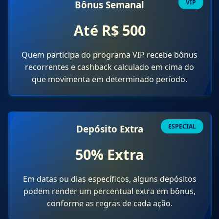
VIP
Bônus Semanal
Até R$ 500
Quem participa do programa VIP recebe bônus
recorrentes e cashback calculado em cima do
que movimenta em determinado período.
ESPECIAL
Depósito Extra
50% Extra
Em datas ou dias específicos, alguns depósitos
podem render um percentual extra em bônus,
conforme as regras de cada ação.