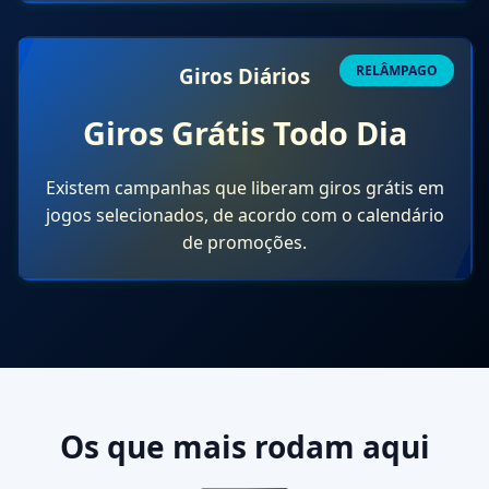
RELÂMPAGO
Giros Diários
Giros Grátis Todo Dia
Existem campanhas que liberam giros grátis em
jogos selecionados, de acordo com o calendário
de promoções.
Os que mais rodam aqui