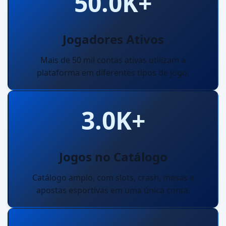
50.0K+
Jogadores Ativos
Mais de 50 mil contas ativas utilizam a
plataforma em diferentes tipos de jogo.
3.0K+
Jogos no Catálogo
Catálogo amplo, com slots, crash, mesas e
apostas esportivas em uma única conta.