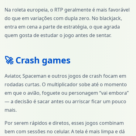
Na roleta europeia, o RTP geralmente é mais favorável
do que em variações com dupla zero. No blackjack,
entra em cena a parte de estratégia, o que agrada
quem gosta de estudar o jogo antes de sentar.
🚀 Crash games
Aviator, Spaceman e outros jogos de crash focam em
rodadas curtas. O multiplicador sobe até o momento
em que o avião, foguete ou personagem “vai embora”
— a decisão é sacar antes ou arriscar ficar um pouco
mais.
Por serem rápidos e diretos, esses jogos combinam
bem com sessões no celular. A tela é mais limpa e dá