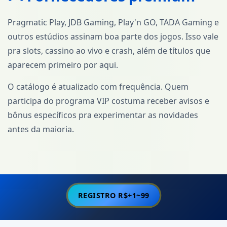
Pragmatic Play, JDB Gaming, Play'n GO, TADA Gaming e
outros estúdios assinam boa parte dos jogos. Isso vale
pra slots, cassino ao vivo e crash, além de títulos que
aparecem primeiro por aqui.
O catálogo é atualizado com frequência. Quem
participa do programa VIP costuma receber avisos e
bônus específicos pra experimentar as novidades
antes da maioria.
REGISTRO R$+1~99