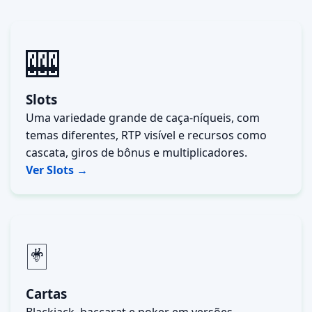
🎰
Slots
Uma variedade grande de caça‑níqueis, com
temas diferentes, RTP visível e recursos como
cascata, giros de bônus e multiplicadores.
Ver Slots →
🃏
Cartas