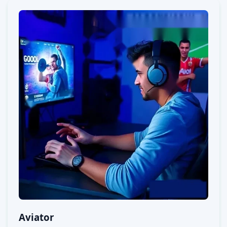
Aviator