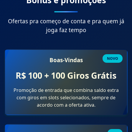
Bônus e promoções
Ofertas pra começo de conta e pra quem já
joga faz tempo
NOVO
Boas-Vindas
R$ 100 + 100 Giros Grátis
Promoção de entrada que combina saldo extra
com giros em slots selecionados, sempre de
acordo com a oferta ativa.