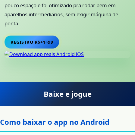
pouco espaço e foi otimizado pra rodar bem em
aparelhos intermediários, sem exigir máquina de
ponta.
REGISTRO R$+1~99
Baixe e jogue
Como baixar o app no Android