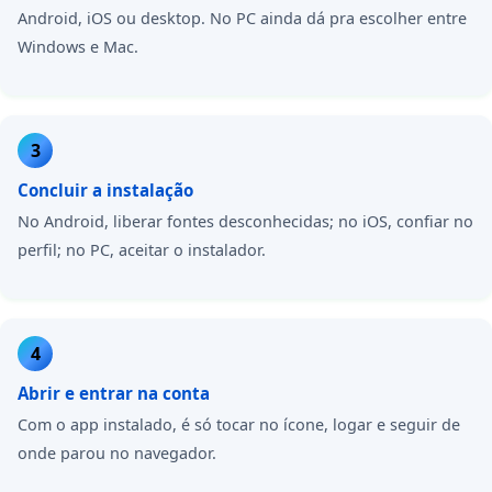
Android, iOS ou desktop. No PC ainda dá pra escolher entre
Windows e Mac.
3
Concluir a instalação
No Android, liberar fontes desconhecidas; no iOS, confiar no
perfil; no PC, aceitar o instalador.
4
Abrir e entrar na conta
Com o app instalado, é só tocar no ícone, logar e seguir de
onde parou no navegador.