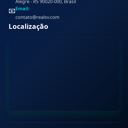
Alegre - RS 90020-000, Brasil
Email:
📧
contato@realsv.com
Localização