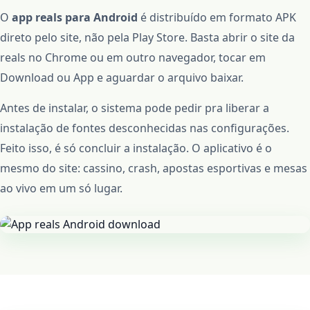
O
app reals para Android
é distribuído em formato APK
direto pelo site, não pela Play Store. Basta abrir o site da
reals no Chrome ou em outro navegador, tocar em
Download ou App e aguardar o arquivo baixar.
Antes de instalar, o sistema pode pedir pra liberar a
instalação de fontes desconhecidas nas configurações.
Feito isso, é só concluir a instalação. O aplicativo é o
mesmo do site: cassino, crash, apostas esportivas e mesas
ao vivo em um só lugar.