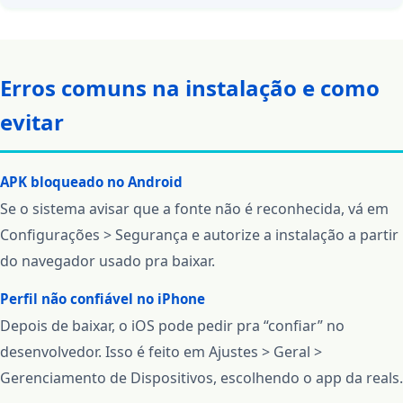
Erros comuns na instalação e como
evitar
APK bloqueado no Android
Se o sistema avisar que a fonte não é reconhecida, vá em
Configurações > Segurança e autorize a instalação a partir
do navegador usado pra baixar.
Perfil não confiável no iPhone
Depois de baixar, o iOS pode pedir pra “confiar” no
desenvolvedor. Isso é feito em Ajustes > Geral >
Gerenciamento de Dispositivos, escolhendo o app da reals.