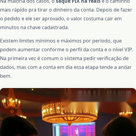
Na maioria dos casos, o
saque PIX na reals
é o caminho
mais rápido pra tirar o dinheiro da conta. Depois de fazer
o pedido e ele ser aprovado, o valor costuma cair em
minutos na chave cadastrada.
Existem limites mínimos e máximos por período, que
podem aumentar conforme o perfil da conta e o nível VIP.
Na primeira vez é comum o sistema pedir verificação de
dados, mas com a conta em dia essa etapa tende a andar
bem.