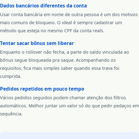
Dados bancários diferentes da conta
Usar conta bancária em nome de outra pessoa é um dos motivos
mais comuns de bloqueio. O ideal é sempre cadastrar um
método que esteja no mesmo CPF da conta reals.
Tentar sacar bônus sem liberar
Enquanto o rollover não fecha, a parte do saldo vinculada ao
bônus segue bloqueada pra saque. Acompanhando os
requisitos, fica mais simples saber quando essa trava foi
cumprida.
Pedidos repetidos em pouco tempo
Vários pedidos seguidos podem chamar atenção dos filtros
automáticos. Melhor juntar um valor só do que pedir pedaços em
sequência.