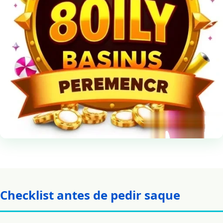
Checklist antes de pedir saque