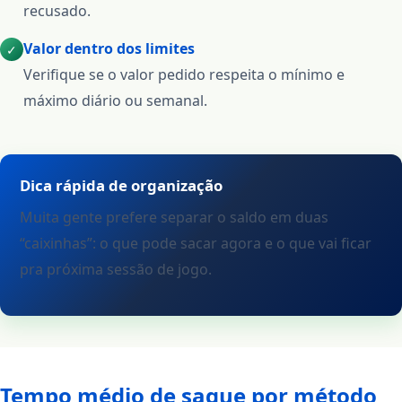
recusado.
Valor dentro dos limites
✓
Verifique se o valor pedido respeita o mínimo e
máximo diário ou semanal.
Dica rápida de organização
Muita gente prefere separar o saldo em duas
“caixinhas”: o que pode sacar agora e o que vai ficar
pra próxima sessão de jogo.
Tempo médio de saque por método