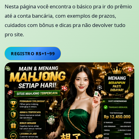
Nesta página você encontra o básico pra ir do prêmio
até a conta bancária, com exemplos de prazos,
cuidados com bônus e dicas pra não devolver tudo
pro site.
REGISTRO R$+1~99