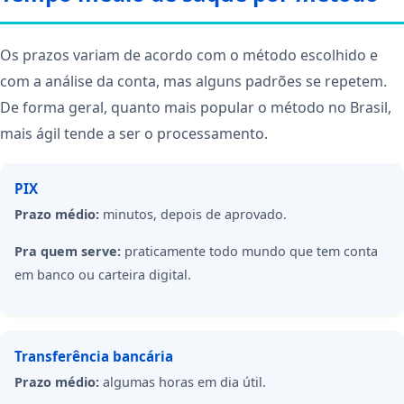
Os prazos variam de acordo com o método escolhido e
com a análise da conta, mas alguns padrões se repetem.
De forma geral, quanto mais popular o método no Brasil,
mais ágil tende a ser o processamento.
PIX
Prazo médio:
minutos, depois de aprovado.
Pra quem serve:
praticamente todo mundo que tem conta
em banco ou carteira digital.
Transferência bancária
Prazo médio:
algumas horas em dia útil.