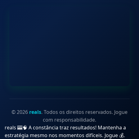
© 2026
reals
. Todos os direitos reservados. Jogue
com responsabilidade.
reals 🎰🧠 A constância traz resultados! Mantenha a
estratégia mesmo nos momentos difíceis. Jogue 💰.