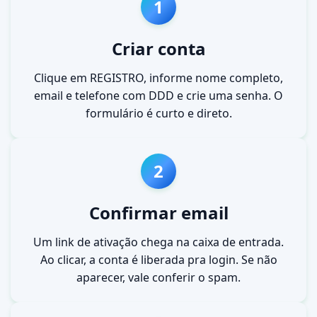
1
Criar conta
Clique em REGISTRO, informe nome completo,
email e telefone com DDD e crie uma senha. O
formulário é curto e direto.
2
Confirmar email
Um link de ativação chega na caixa de entrada.
Ao clicar, a conta é liberada pra login. Se não
aparecer, vale conferir o spam.