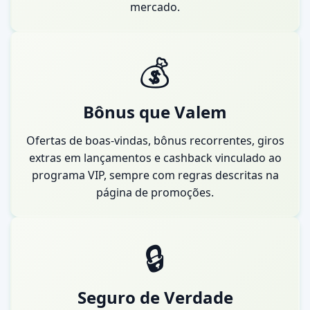
mercado.
💰
Bônus que Valem
Ofertas de boas‑vindas, bônus recorrentes, giros
extras em lançamentos e cashback vinculado ao
programa VIP, sempre com regras descritas na
página de promoções.
🔒
Seguro de Verdade