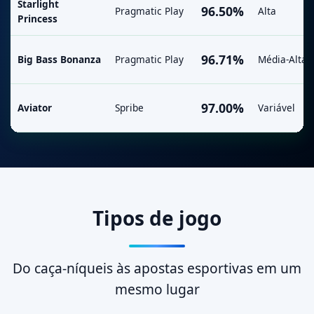
Starlight
96.50%
Pragmatic Play
Alta
Princess
96.71%
Big Bass Bonanza
Pragmatic Play
Média-Alta
97.00%
Aviator
Spribe
Variável
Tipos de jogo
Do caça‑níqueis às apostas esportivas em um
mesmo lugar