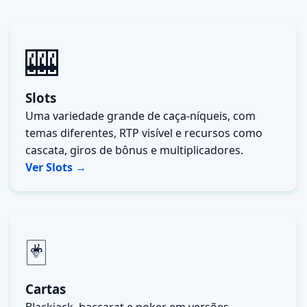
🎰
Slots
Uma variedade grande de caça‑níqueis, com
temas diferentes, RTP visível e recursos como
cascata, giros de bônus e multiplicadores.
Ver Slots →
🃏
Cartas