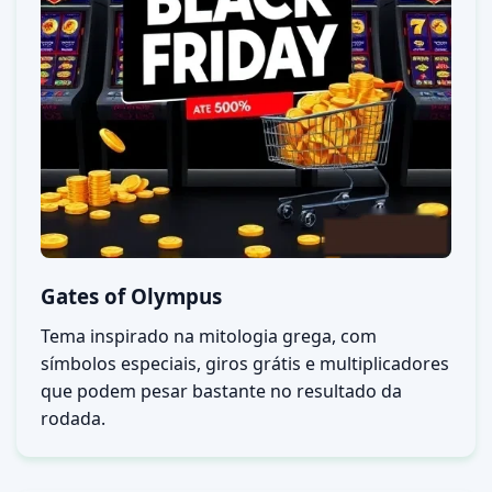
Gates of Olympus
Tema inspirado na mitologia grega, com
símbolos especiais, giros grátis e multiplicadores
que podem pesar bastante no resultado da
rodada.