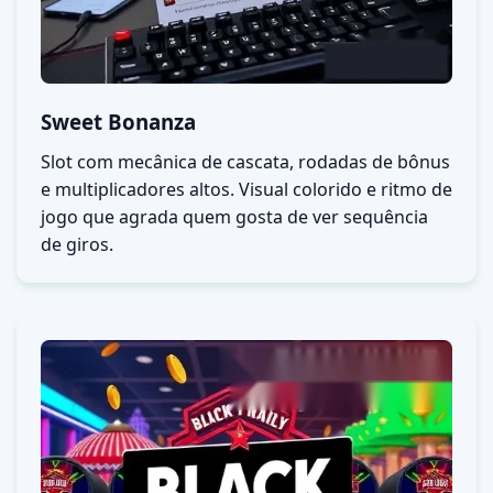
Sweet Bonanza
Slot com mecânica de cascata, rodadas de bônus
e multiplicadores altos. Visual colorido e ritmo de
jogo que agrada quem gosta de ver sequência
de giros.