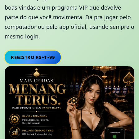
boas‑vindas e um programa VIP que devolve
parte do que você movimenta. Dá pra jogar pelo
computador ou pelo app oficial, usando sempre o
mesmo login.
REGISTRO R$+1~99