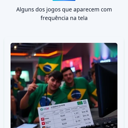
Alguns dos jogos que aparecem com
frequência na tela