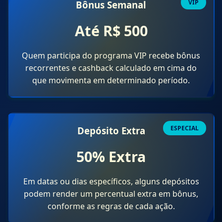
VIP
Bônus Semanal
Até R$ 500
Quem participa do programa VIP recebe bônus
recorrentes e cashback calculado em cima do
que movimenta em determinado período.
ESPECIAL
Depósito Extra
50% Extra
Em datas ou dias específicos, alguns depósitos
podem render um percentual extra em bônus,
conforme as regras de cada ação.