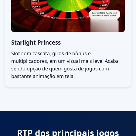
Starlight Princess
Slot com cascata, giros de bônus e
multiplicadores, em um visual mais leve. Acaba
sendo opção de quem gosta de jogos com
bastante animação em tela.
RTP dos principais jogos