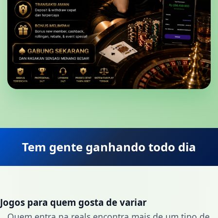
Tem gente ganhando todo dia
Jogos para quem gosta de variar
Quem entra na reals encontra mais de um tipo de