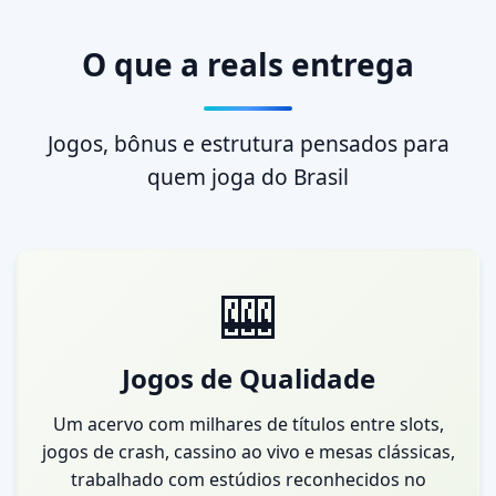
O que a reals entrega
Jogos, bônus e estrutura pensados para
quem joga do Brasil
🎰
Jogos de Qualidade
Um acervo com milhares de títulos entre slots,
jogos de crash, cassino ao vivo e mesas clássicas,
trabalhado com estúdios reconhecidos no