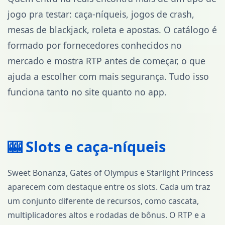
jogo pra testar: caça‑níqueis, jogos de crash,
mesas de blackjack, roleta e apostas. O catálogo é
formado por fornecedores conhecidos no
mercado e mostra RTP antes de começar, o que
ajuda a escolher com mais segurança. Tudo isso
funciona tanto no site quanto no app.
🎰 Slots e caça-níqueis
Sweet Bonanza, Gates of Olympus e Starlight Princess
aparecem com destaque entre os slots. Cada um traz
um conjunto diferente de recursos, como cascata,
multiplicadores altos e rodadas de bônus. O RTP e a